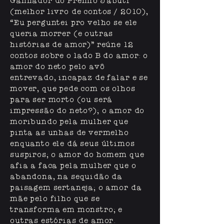
Ganhador do Prêmio Jabuti
(melhor livro de contos / 2010),
“Eu perguntei pro velho se ele
queria morrer (e outras
histórias de amor)” reúne 12
contos sobre o lado B do amor: o
amor do neto pelo avô
entrevado, incapaz de falar e se
mover, que pede com os olhos
para ser morto (ou será
impressão do neto?); o amor do
moribundo pela mulher que
pinta as unhas de vermelho
enquanto ele dá seus últimos
suspiros; o amor do homem que
afia a faca pela mulher que o
abandona, na sequidão da
paisagem sertaneja; o amor da
mãe pelo filho que se
transforma em monstro; e
outras estórias de amor.