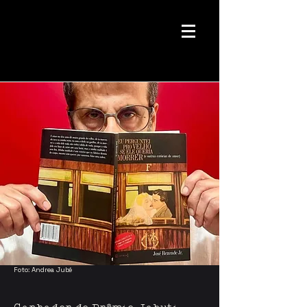
Foto: Andrea Jubé