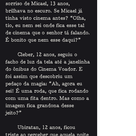
sorriso de Micael, 13 anos, 
brilhava no escuro. Se Micael já 
tinha visto cinema antes? “Olha, 
tio, eu nem sei onde fica esse tal 
de cinema que o senhor tá falando. 
É bonito que nem esse daqui?”
    Cleber, 12 anos, seguiu o 
facho de luz da tela até a janelinha 
do ônibus do Cinema Voador. E 
foi assim que descobriu um 
pedaço da magia: “Ah, agora eu 
sei! É uma roda, que fica rodando 
com uma fita dentro. Mas como a 
imagem fica grandona desse 
jeito?” 
    Ubiratan, 12 anos, ficou 
triste ao perceber que aquela noite 