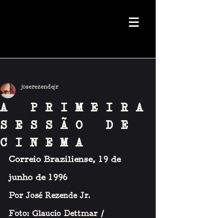
Post
joserezendejr
A PRIMEIRA
SESSÃO DE
CINEMA
Correio Braziliense, 19 de 
junho de 1996
Por José Rezende Jr. 
Foto: Glaucio Dettmar / 