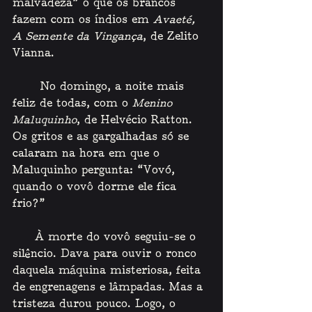
malvadeza” o que os brancos 
fazem com os índios em 
Avaeté, 
A Semente da Vingança
, de Zelito 
Vianna.
    No domingo, a noite mais 
feliz de todas, com o 
Menino 
Maluquinho
, de Helvécio Ratton. 
Os gritos e as gargalhadas só se 
calaram na hora em que o 
Maluquinho pergunta: “Vovó, 
quando o vovô dorme ele fica 
frio?”
    À morte do vovô seguiu-se o 
silêncio. Dava para ouvir o ronco 
daquela máquina misteriosa, feita 
de engrenagens e lâmpadas. Mas a 
tristeza durou pouco. Logo, o 