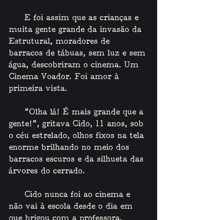
    E foi assim que as crianças e 
muita gente grande da invasão da 
Estrutural, moradores de 
barracos de tábuas, sem luz e sem 
água, descobriram o cinema. Um 
Cinema Voador. Foi amor à 
primeira vista.
    “Olha lá! É mais grande que a 
gente!”, gritava Cido, 11 anos, sob 
o céu estrelado, olhos fixos na tela 
enorme brilhando no meio dos 
barracos escuros e da silhueta das 
árvores do cerrado.
    Cido nunca foi ao cinema e 
não vai à escola desde o dia em 
que brigou com a professora. 