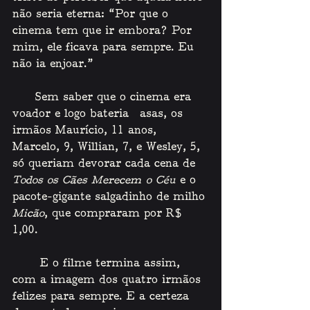
não seria eterna: “Por que o 
cinema tem que ir embora? Por 
mim, ele ficava para sempre. Eu 
não ia enjoar.”
    Sem saber que o cinema era 
voador e logo bateria  asas, os 
irmãos Maurício, 11 anos, 
Marcelo, 9, Willian, 7, e Wesley, 5, 
só queriam devorar cada cena de 
Todos os Cães Merecem o Céu 
e o 
pacote-gigante salgadinho de milho 
Micão
, que compraram por R$ 
1,00.
    E o filme termina assim, 
com a imagem dos quatro irmãos 
felizes para sempre. E a certeza 