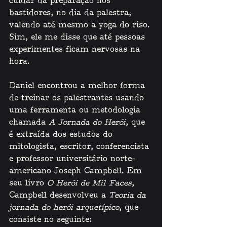
cuidar da preparação nos 
bastidores, no dia da palestra, 
valendo até mesmo a yoga do riso. 
Sim, ele me disse que até pessoas 
experimentes ficam nervosas na 
hora.
Daniel encontrou a melhor forma 
de treinar os palestrantes usando 
uma ferramenta ou metodologia 
chamada 
A Jornada do Herói
, que 
é extraída dos estudos do 
mitologista, escritor, conferencista 
e professor universitário norte-
americano Joseph Campbell. Em 
seu livro 
O Herói de Mil Faces
, 
Campbell desenvolveu a 
Teoria da 
jornada do herói arquetípico
, que 
consiste no seguinte: 