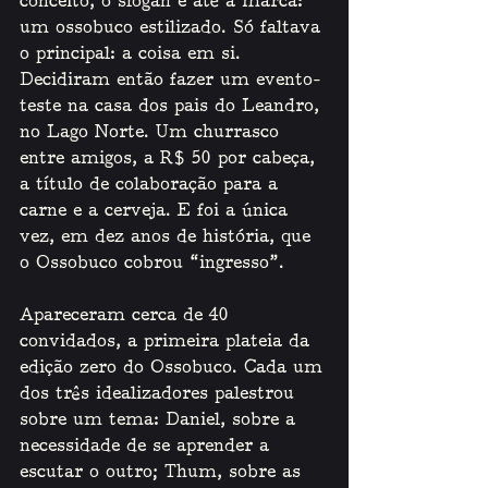
conceito, o slogan e até a marca: 
um ossobuco estilizado. Só faltava 
o principal: a coisa em si. 
Decidiram então fazer um evento-
teste na casa dos pais do Leandro, 
no Lago Norte. Um churrasco 
entre amigos, a R$ 50 por cabeça, 
a título de colaboração para a 
carne e a cerveja. E foi a única 
vez, em dez anos de história, que 
o Ossobuco cobrou “ingresso”. 
Apareceram cerca de 40 
convidados, a primeira plateia da 
edição zero do Ossobuco. Cada um 
dos três idealizadores palestrou 
sobre um tema: Daniel, sobre a 
necessidade de se aprender a 
escutar o outro; Thum, sobre as 