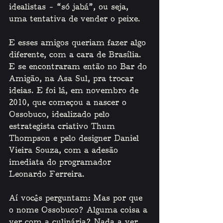
idealistas – “só jabá”, ou seja, 
uma tentativa de vender o peixe.
E esses amigos queriam fazer algo 
diferente, com a cara de Brasília. 
E se encontraram então no Bar do 
Amigão, na Asa Sul, pra trocar 
ideias. E foi lá, em novembro de 
2010, que começou a nascer o 
Ossobuco, idealizado pelo 
estrategista criativo Thum 
Thompson e pelo designer Daniel 
Vieira Souza, com a adesão 
imediata do programador 
Leonardo Ferreira. 
Aí vocês perguntam: Mas por que 
o nome Ossobuco? Alguma coisa a 
ver com a culinária? Nada a ver, 