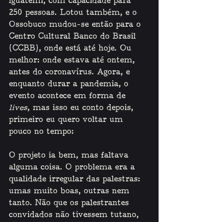
Iguatemi, com capacidade para 
250 pessoas. Lotou também, e o 
Ossobuco mudou-se então para o 
Centro Cultural Banco do Brasil 
(CCBB), onde está até hoje. Ou 
melhor: onde estava até ontem, 
antes do coronavírus. Agora, e 
enquanto durar a pandemia, o 
evento acontece em forma de 
lives
, mas isso eu conto depois, 
primeiro eu quero voltar um 
pouco no tempo:
O projeto ia bem, mas faltava 
alguma coisa. O problema era a 
qualidade irregular das palestras: 
umas muito boas, outras nem 
tanto. Não que os palestrantes 
convidados não tivessem tutano, 