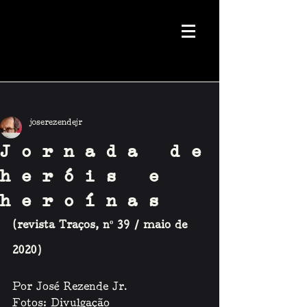
Post
joserezendejr
Jornada de
heróis e
heroínas
(revista Traços, nº 39 / maio de 
2020)
Por José Rezende Jr.
Fotos: Divulgação 