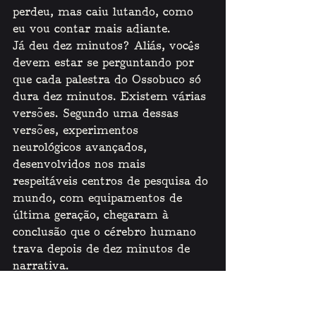
perdeu, mas caiu lutando, como 
eu vou contar mais adiante. 
Já deu dez minutos? Aliás, vocês 
devem estar se perguntando por 
que cada palestra do Ossobuco só 
dura dez minutos. Existem várias 
versões. Segundo uma dessas 
versões, experimentos 
neurológicos avançados, 
desenvolvidos nos mais 
respeitáveis centros de pesquisa do 
mundo, com equipamentos de 
última geração, chegaram à 
conclusão que o cérebro humano 
trava depois de dez minutos de 
narrativa. 
Ah, então é por isso? Negativo! 
Absolutamente falso! O fato, a 