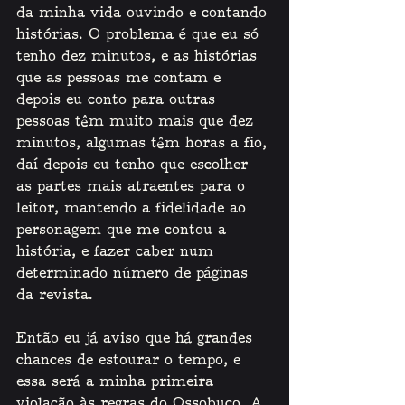
da minha vida ouvindo e contando 
histórias. O problema é que eu só 
tenho dez minutos, e as histórias 
que as pessoas me contam e 
depois eu conto para outras 
pessoas têm muito mais que dez 
minutos, algumas têm horas a fio, 
daí depois eu tenho que escolher 
as partes mais atraentes para o 
leitor, mantendo a fidelidade ao 
personagem que me contou a 
história, e fazer caber num 
determinado número de páginas 
da revista. 
Então eu já aviso que há grandes 
chances de estourar o tempo, e 
essa será a minha primeira 
violação às regras do Ossobuco. A 