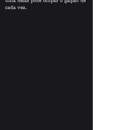
uma delas pode ocupar o galpão de 
cada vez. 