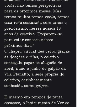
adiadas.  Assim como muitos de 
vocês, não temos perspectivas 
para os próximos meses. Mas 
temos muito: temos vocês, temos 
essa rede costurada com amor e 
preciosismo, nesses nossos 18 
anos de coletivo. Preparem-se 
para estar conosco nesses 
próximos dias.”
O chapéu virtual deu certo: graças 
às doações e rifas, o coletivo 
conseguiu pagar os aluguéis de 
abril, maio e junho do galpão da 
Vila Planalto, a sede própria do 
coletivo, carinhosamente 
conhecida como 
galpoa
. 
E mesmo em tempos de tanta 
escassez, o Instrumento de Ver se 