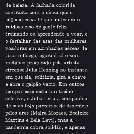
de beleza. A fachada colorida 
contrasta com o cinza que o 
silêncio ecoa. O que antes era o 
ruidoso riso de gente feliz 
treinando ou aprendendo a voar, e 
o farfalhar das asas das mulheres 
voadoras em acrobacias aéreas de 
tirar o fôlego, agora é só o som 
metálico produzido pela artista 
circense Julia Henning no instante 
em que ela, solitária, gira a chave 
e abre o galpão vazio. Em outros 
tempos esse seria um treino 
coletivo, e Julia teria a companhia 
de suas três parceiras de itinerário 
pelos ares (Maíra Moraes, Beatrice 
Martins e Bela Levi), mas a 
pandemia cobra solidão, e apenas 