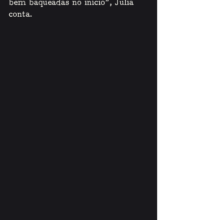
bem baqueadas no início”, Julia 
conta. 