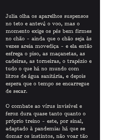
Julia olha os aparelhos suspensos 
no teto e antevê o voo, mas o 
momento exige os pés bem firmes 
no chão – ainda que o chão seja às 
vezes areia movediça – e ela então 
esfrega o piso, as maçanetas, as 
cadeiras, as torneiras, o trapézio e 
tudo o que há no mundo com 
litros de água sanitária, e depois 
espera que o tempo se encarregue 
de secar.
O combate ao vírus invisível e 
feroz dura quase tanto quanto o 
próprio treino – este, por sinal, 
adaptado à pandemia: há que se 
domar os instintos, não voar tão 