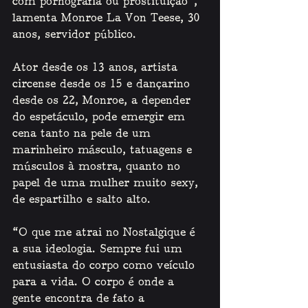
com pornografia ou prostituição”, 
lamenta Monroe La Von Teese, 30 
anos, servidor público. 
Ator desde os 13 anos, artista 
circense desde os 15 e dançarino 
desde os 22, Monroe, a depender 
do espetáculo, pode emergir em 
cena tanto na pele de um 
marinheiro másculo, tatuagens e 
músculos à mostra, quanto no 
papel de uma mulher muito sexy, 
de espartilho e salto alto. 
“O que me atrai no Nostalgique é 
a sua ideologia. Sempre fui um 
entusiasta do corpo como veículo 
para a vida. O corpo é onde a 
gente encontra de fato a 