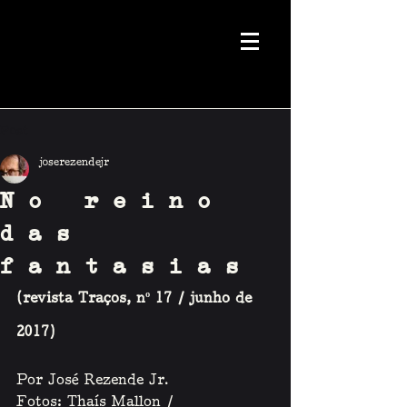
Post
joserezendejr
No reino
das
fantasias
(revista Traços, nº 17 / junho de 
2017)
Por José Rezende Jr.
Fotos: Thaís Mallon /