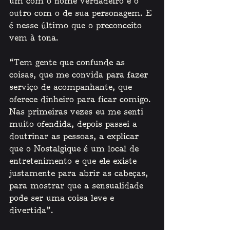
um com o nome verdadeiro e o 
outro com o de sua personagem. E 
é nesse último que o preconceito 
vem à tona. 
“Tem gente que confunde as 
coisas, que me convida para fazer 
serviço de acompanhante, que 
oferece dinheiro para ficar comigo. 
Nas primeiras vezes eu me senti 
muito ofendida, depois passei a 
doutrinar as pessoas, a explicar 
que o Nostalgique é um local de 
entretenimento e que ele existe 
justamente para abrir as cabeças, 
para mostrar que a sensualidade 
pode ser uma coisa leve e 
divertida”.