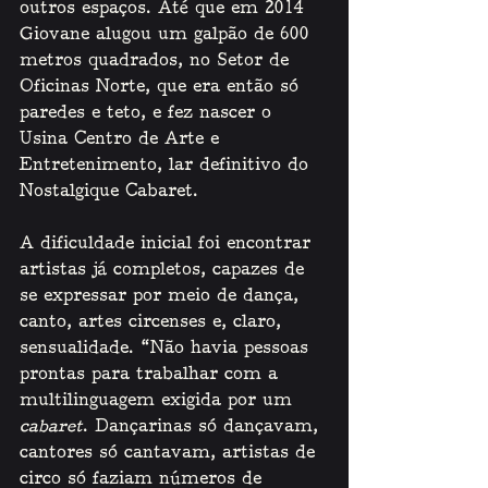
outros espaços. Até que em 2014 
Giovane alugou um galpão de 600 
metros quadrados, no Setor de 
Oficinas Norte, que era então só 
paredes e teto, e fez nascer o 
Usina Centro de Arte e 
Entretenimento, lar definitivo do 
Nostalgique Cabaret.
A dificuldade inicial foi encontrar 
artistas já completos, capazes de 
se expressar por meio de dança, 
canto, artes circenses e, claro, 
sensualidade. “Não havia pessoas 
prontas para trabalhar com a 
multilinguagem exigida por um 
cabaret
. Dançarinas só dançavam, 
cantores só cantavam, artistas de 
circo só faziam números de 