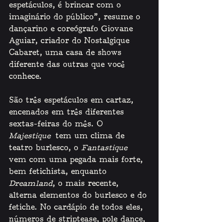
espetáculos, é brincar com o 
imaginário do público”, resume o 
dançarino e coreógrafo Giovane 
Aguiar, criador do Nostalgique 
Cabaret, uma casa de shows 
diferente das outras que você 
conhece. 
São três espetáculos em cartaz, 
encenados em três diferentes 
sextas-feiras do mês. O 
Majestique
 tem um clima de 
teatro burlesco, o 
Fantastique 
vem com uma pegada mais forte, 
bem fetichista, enquanto 
Dreamland
, o mais recente, 
alterna elementos do burlesco e do 
fetiche. No cardápio de todos eles, 
números de striptease, pole dance, 