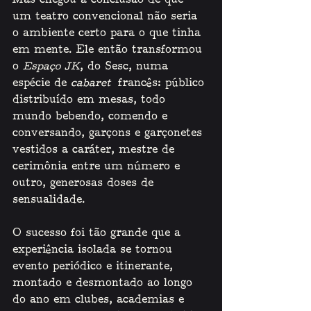
Mas chegou à conclusão de que 
um teatro convencional não seria 
o ambiente certo para o que tinha 
em mente. Ele então transformou 
o 
Espaço JK
, do Sesc, numa 
espécie de 
cabaret
 francês: público 
distribuído em mesas, todo 
mundo bebendo, comendo e 
conversando, garçons e garçonetes 
vestidos a caráter, mestre de 
cerimônia entre um número e 
outro, generosas doses de 
sensualidade.   
O sucesso foi tão grande que a 
experiência isolada se tornou 
evento periódico e itinerante, 
montado e desmontado ao longo 
do ano em clubes, academias e 