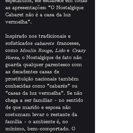
espetáculos, ele esclarece em todas 
as apresentações: “O Nostalgique 
Cabaret não é a casa da luz 
vermelha”. 
Inspirado nos tradicionais e 
sofisticados 
cabarets
 franceses, 
como 
Moulin Rouge, Lido 
e
 Crazy 
Horse
, o Nostalgique de fato não 
guarda qualquer parentesco com 
as decadentes casas de 
prostituição nacionais também 
conhecidas como “cabarés” ou 
“casas da luz vermelha”. Se não 
chega a ser familiar – no sentido 
de que marido e esposa não 
costumam levar o restante da 
família – o ambiente é, no 
mínimo, bem-comportado. O 