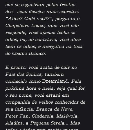
que se esgueiram pelas frestas 
dos  seus desejos mais secretos. 
“Alice? Cadê você?”, pergunta o 
Chapeleiro Louco, mas você não 
responde, você apenas fecha os 
olhos, ou, ao contrário, você abre 
bem os olhos, e mergulha na toca 
do Coelho Branco. 
E pronto: você acaba de cair no 
País dos Sonhos, também 
conhecido como 
Dreamland
. Pela 
próxima hora e meia, seja qual for 
o seu nome, você estará em 
companhia de velhos conhecidos de 
sua infância: Branca de Neve, 
Peter Pan, Cinderela, Malévola, 
Aladim, a Pequena Sereia... Mas 