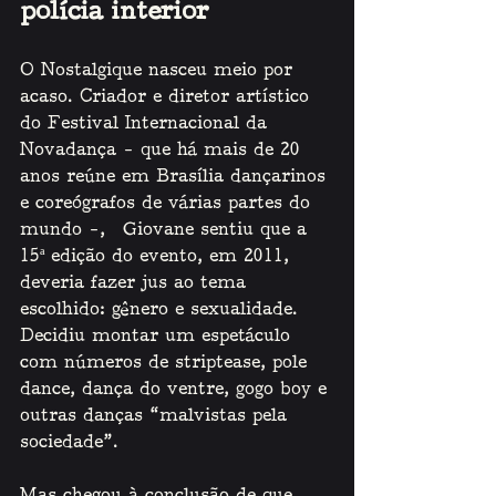
polícia interior
O Nostalgique nasceu meio por 
acaso. Criador e diretor artístico 
do Festival Internacional da 
Novadança – que há mais de 20 
anos reúne em Brasília dançarinos 
e coreógrafos de várias partes do 
mundo –,  Giovane sentiu que a 
15ª edição do evento, em 2011, 
deveria fazer jus ao tema 
escolhido: gênero e sexualidade. 
Decidiu montar um espetáculo 
com números de striptease, pole 
dance, dança do ventre, gogo boy e 
outras danças “malvistas pela 
sociedade”. 