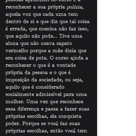
pessoas aprendem no curso é a 
reconhecer a sua própria 
polícia
, 
aquela voz que cada uma tem 
dentro de si e que diz que tal coisa 
é errada, que menina não faz isso, 
que aquilo não pode... Tive uma 
aluna que não usava sapato 
vermelho porque a mãe dizia que 
era coisa de puta. O curso ajuda a 
reconhecer o que é a vontade 
própria da pessoa e o que é 
imposição da sociedade, ou seja, 
aquilo que é considerado 
socialmente admissível para uma 
mulher. Uma vez que reconhece 
essa diferença e passa a fazer suas 
próprias escolhas, ela conquista 
poder. Porque se você faz suas 
próprias escolhas, então você tem 