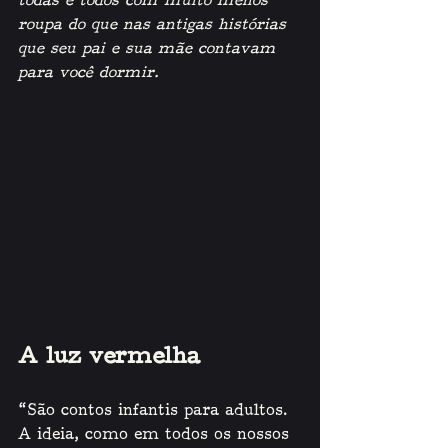
todas e todos com muito menos 
roupa do que nas antigas histórias 
que seu pai e sua mãe contavam 
para você dormir.
A luz vermelha
“São contos infantis para adultos. 
A ideia, como em todos os nossos 