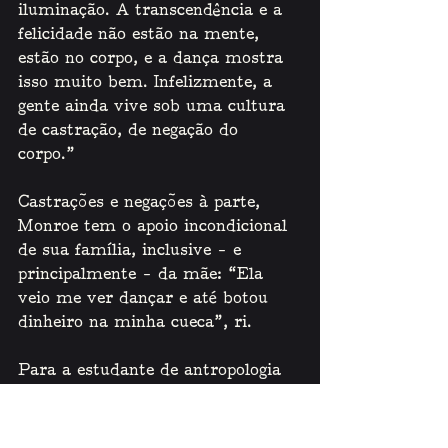
iluminação. A transcendência e a 
felicidade não estão na mente, 
estão no corpo, e a dança mostra 
isso muito bem. Infelizmente, a 
gente ainda vive sob uma cultura 
de castração, de negação do 
corpo.” 
Castrações e negações à parte, 
Monroe tem o apoio incondicional 
de sua família, inclusive – e 
principalmente – da mãe: “Ela 
veio me ver dançar e até botou 
dinheiro na minha cueca”, ri. 
Para a estudante de antropologia 
Rouge Valentine, 22 anos, que 
provoca aplausos e suspiros com 
suas acrobacias aéreas no trapézio 