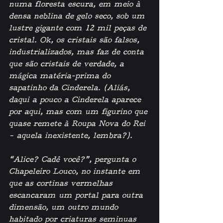
numa floresta escura, em meio à 
densa neblina de gelo seco, sob um 
lustre gigante com 12 mil peças de 
cristal. Ok, os cristais são falsos, 
industrializados, mas faz de conta 
que são cristais de verdade, a 
mágica matéria-prima do 
sapatinho da Cinderela. (Aliás, 
daqui a pouco a Cinderela aparece 
por aqui, mas com um figurino que 
quase remete à Roupa Nova do Rei 
– aquela inexistente, lembra?).
“Alice? Cadê você?”, pergunta o 
Chapeleiro Louco, no instante em 
que as cortinas vermelhas 
escancaram um portal para outra 
dimensão, um outro mundo 
habitado por criaturas seminuas 