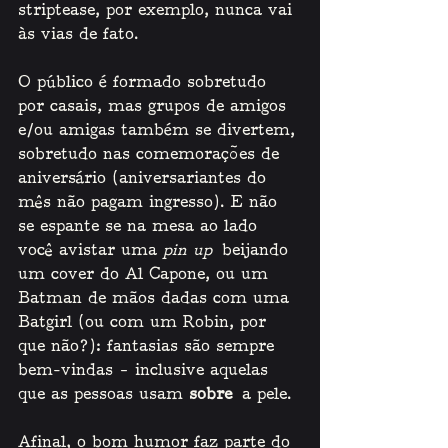
striptease, por exemplo, nunca vai 
às vias de fato.
O público é formado sobretudo 
por casais, mas grupos de amigos 
e/ou amigas também se divertem, 
sobretudo nas comemorações de 
aniversário (aniversariantes do 
mês não pagam ingresso). E não 
se espante se na mesa ao lado 
você avistar uma 
pin up
 beijando 
um cover do Al Capone, ou um 
Batman de mãos dadas com uma 
Batgirl (ou com um Robin, por 
que não?): fantasias são sempre 
bem-vindas – inclusive aquelas 
que as pessoas usam 
sobre
 a pele. 
Afinal, o bom humor faz parte do 