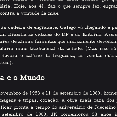
ária. Hoje, aos 41, faz o que sempre fez: engra
 contra a vontade da mãe. 
a cadeira de engraxate, Galego vê chegando e par
gam Brasília às cidades do DF e do Entorno. Assi
ares de almas famintas que diariamente devoram 
elaria mais tradicional da cidade. (Mas isso só 
devora o salário da freguesia, as vendas diári
teis).
ia e o Mundo
ovembro de 1958 e 11 de setembro de 1960, home
nagens e tripas, coração: a obra mais cara dos 
 ficar pronta a tempo do aniversário de Juscelino 
 setembro de 1960, JK comemorou 58 anos in