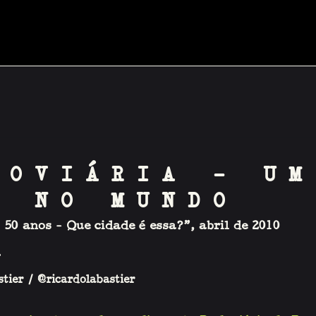
DOVIÁRIA – UM
R NO MUNDO
, 50 anos - Que cidade é essa?”, abril de 2010
 
tier / 
@ricardolabastier