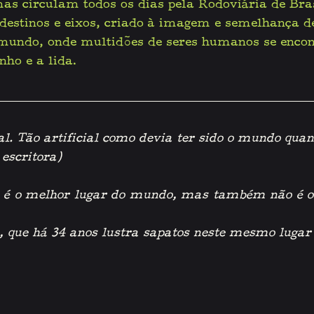
as circulam todos os dias pela Rodoviária de Brasí
destinos e eixos, criado à imagem e semelhança de
 mundo, onde multidões de seres humanos se encon
nho e a lida.
ial. Tão artificial como devia ter sido o mundo quan
 escritora)
 é o melhor lugar do mundo, mas também não é o 
, que há 34 anos lustra sapatos neste mesmo luga