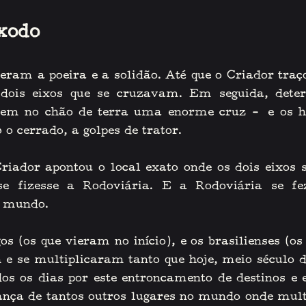
xodo
eram a poeira e a solidão. Até que o Criador traço
dois eixos que se cruzavam. Em seguida, deter
em no chão de terra uma enorme cruz 
–
 e os h
o cerrado, a golpes de trator. 
iador apontou o local exato onde os dois eixos 
e fizesse a Rodoviária. E a Rodoviária se fez,
o mundo. 
 (os que vieram no início), e os brasilienses (os
 e se multiplicaram tanto que hoje, meio século de
os os dias por este entroncamento de destinos e ei
ça de tantos outros lugares no mundo onde multi