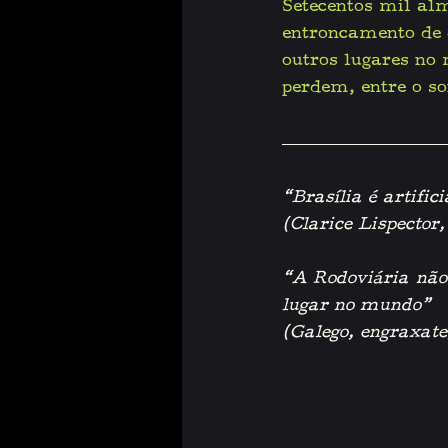
Setecentos mil alm
entroncamento de 
outros lugares no
perdem, entre o so
“Brasília é artific
(Clarice Lispector,
“A Rodoviária não
lugar no mundo”
(Galego, engraxate